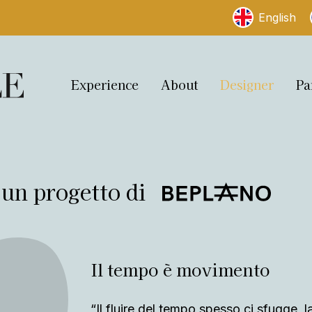
English
Experience
About
Designer
Pa
un progetto di
Il tempo è movimento
“Il fluire del tempo spesso ci sfugge, 