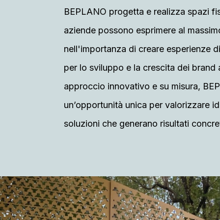
BEPLANO progetta e realizza spazi fisi
aziende possono esprimere al massimo
nell'importanza di creare esperienze d
per lo sviluppo e la crescita dei brand 
approccio innovativo e su misura, BE
un’opportunità unica per valorizzare ide
soluzioni che generano risultati concret