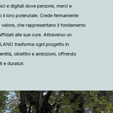
ci e digitali dove persone, merci e
 il loro potenziale. Crede fermamente
i valore, che rappresentano il fondamento
affidati alle sue cure. Attraverso un
PLANO trasforma ogni progetto in
ntità, obiettivi e ambizioni, offrendo
i e duraturi.