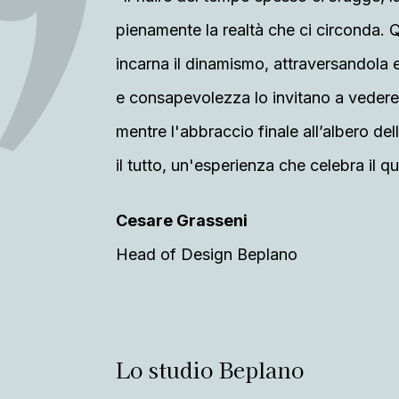
pienamente la realtà che ci circonda. Q
incarna il dinamismo, attraversandola e 
e consapevolezza lo invitano a vedere l
mentre l'abbraccio finale all’albero del
il tutto, un'esperienza che celebra il q
Cesare Grasseni
Head of Design Beplano
Lo studio Beplano