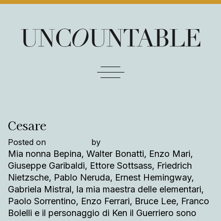
Skip to content
Main Navigation
Cesare
Posted on
18/11/2024
by
beplano
Mia nonna Bepina, Walter Bonatti, Enzo Mari,
Giuseppe Garibaldi, Ettore Sottsass, Friedrich
Nietzsche, Pablo Neruda, Ernest Hemingway,
Gabriela Mistral, la mia maestra delle elementari,
Paolo Sorrentino, Enzo Ferrari, Bruce Lee, Franco
Bolelli e il personaggio di Ken il Guerriero sono