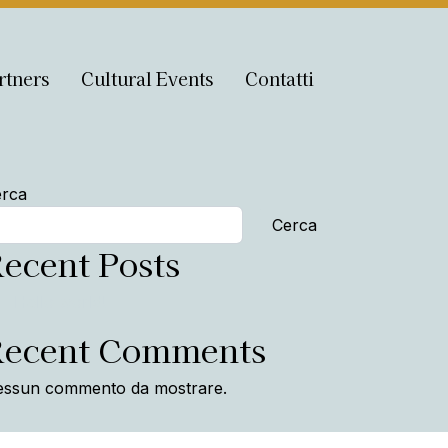
rtners
Cultural Events
Contatti
rca
Cerca
ecent Posts
Hello world!
Recent Comments
ssun commento da mostrare.