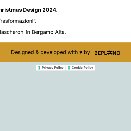
hristmas Design 2024
.
rasformazioni”.
 Mascheroni in Bergamo Alta.
Designed & developed with ♥️ by
Privacy Policy
Cookie Policy