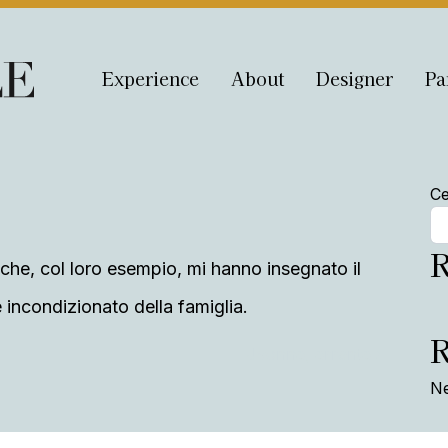
Experience
About
Designer
Pa
Ce
R
i che, col loro esempio, mi hanno insegnato il
ore incondizionato della famiglia.
Jvonne, errante
Ne