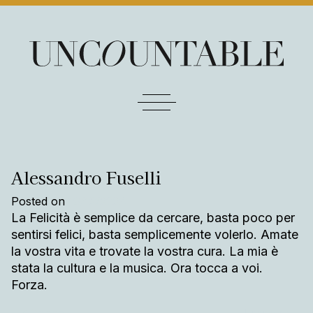
Skip to content
Main Navigation
Alessandro Fuselli
Posted on
19/12/2024
La Felicità è semplice da cercare, basta poco per
sentirsi felici, basta semplicemente volerlo. Amate
la vostra vita e trovate la vostra cura. La mia è
stata la cultura e la musica. Ora tocca a voi.
Forza.