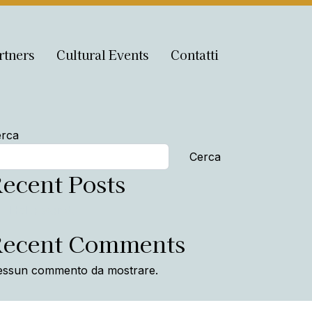
rtners
Cultural Events
Contatti
rca
Cerca
ecent Posts
Hello world!
Recent Comments
ssun commento da mostrare.