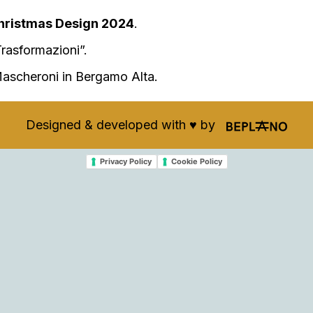
hristmas Design 2024
.
rasformazioni”.
 Mascheroni in Bergamo Alta.
Designed & developed with ♥️ by
Privacy Policy
Cookie Policy