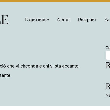
Experience
About
Designer
Pa
Ce
R
iò che vi circonda e chi vi sta accanto.
esente
Antonio M
Ne